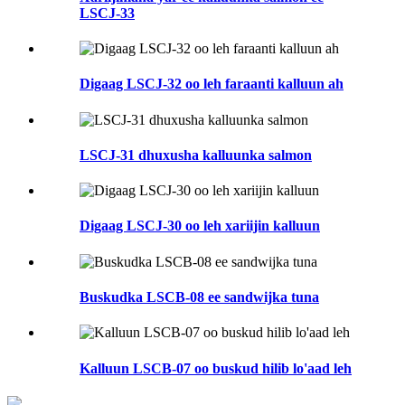
LSCJ-33
Digaag LSCJ-32 oo leh faraanti kalluun ah
LSCJ-31 dhuxusha kalluunka salmon
Digaag LSCJ-30 oo leh xariijin kalluun
Buskudka LSCB-08 ee sandwijka tuna
Kalluun LSCB-07 oo buskud hilib lo'aad leh