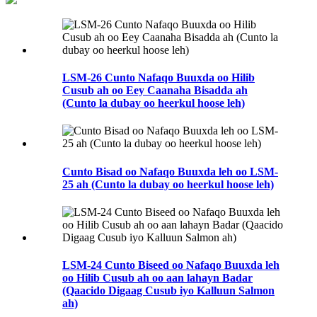
LSM-26 Cunto Nafaqo Buuxda oo Hilib
Cusub ah oo Eey Caanaha Bisadda ah
(Cunto la dubay oo heerkul hoose leh)
Cunto Bisad oo Nafaqo Buuxda leh oo LSM-
25 ah (Cunto la dubay oo heerkul hoose leh)
LSM-24 Cunto Biseed oo Nafaqo Buuxda leh
oo Hilib Cusub ah oo aan lahayn Badar
(Qaacido Digaag Cusub iyo Kalluun Salmon
ah)