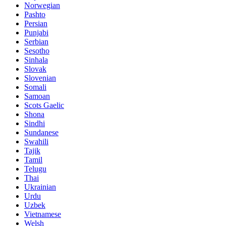
Norwegian
Pashto
Persian
Punjabi
Serbian
Sesotho
Sinhala
Slovak
Slovenian
Somali
Samoan
Scots Gaelic
Shona
Sindhi
Sundanese
Swahili
Tajik
Tamil
Telugu
Thai
Ukrainian
Urdu
Uzbek
Vietnamese
Welsh