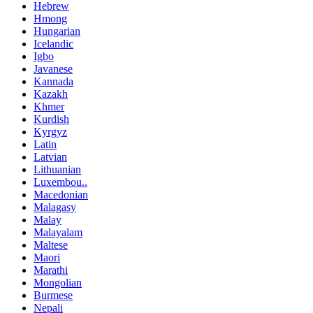
Hebrew
Hmong
Hungarian
Icelandic
Igbo
Javanese
Kannada
Kazakh
Khmer
Kurdish
Kyrgyz
Latin
Latvian
Lithuanian
Luxembou..
Macedonian
Malagasy
Malay
Malayalam
Maltese
Maori
Marathi
Mongolian
Burmese
Nepali