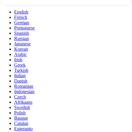
English
French
German
Portuguese
Spanish
Russian
Japanese
Korean
Arabic
Irish
Greek
Turkish
Italian
Danish
Romanian
Indonesian
Czech
Afrikaans
Swedish
Polish
Basque
Catalan
Esperanto