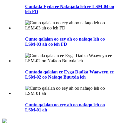
Cuntada Eyda ee Nafaqada leh ee LSM-04 oo
leh FD
Cunto qalalan oo eey ah oo nafaqo leh oo
LSM-03 ah oo leh FD
Cuntada qalalan ee Eyga Dadka Waaweyn ee
LSM-02 oo Nafaqo Buuxda leh
Cunto qalalan oo eey ah oo nafaqo leh oo
LSM-01 ah