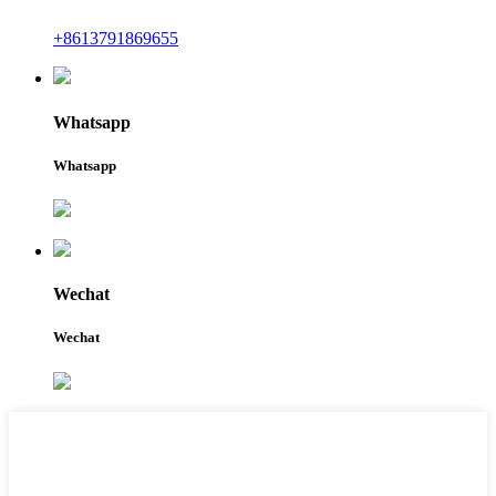
+8613791869655
Whatsapp
Whatsapp
Wechat
Wechat