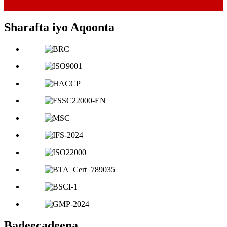
Sharafta iyo Aqoonta
Badeecadeena