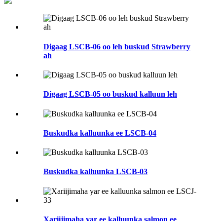
Digaag LSCB-06 oo leh buskud Strawberry
ah
Digaag LSCB-05 oo buskud kalluun leh
Buskudka kalluunka ee LSCB-04
Buskudka kalluunka LSCB-03
Xariijimaha yar ee kalluunka salmon ee