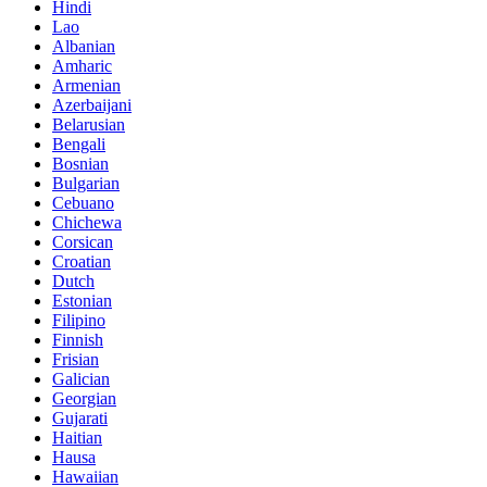
Hindi
Lao
Albanian
Amharic
Armenian
Azerbaijani
Belarusian
Bengali
Bosnian
Bulgarian
Cebuano
Chichewa
Corsican
Croatian
Dutch
Estonian
Filipino
Finnish
Frisian
Galician
Georgian
Gujarati
Haitian
Hausa
Hawaiian