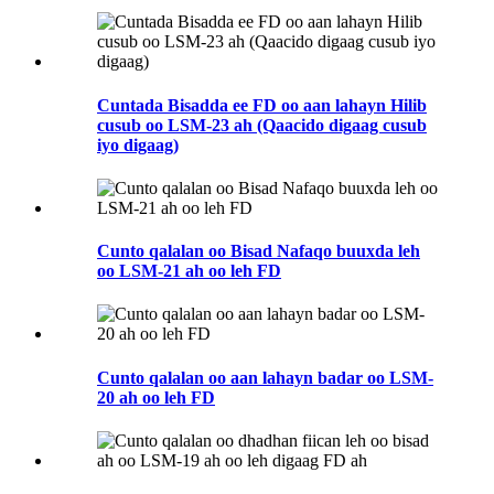
Cuntada Bisadda ee FD oo aan lahayn Hilib
cusub oo LSM-23 ah (Qaacido digaag cusub
iyo digaag)
Cunto qalalan oo Bisad Nafaqo buuxda leh
oo LSM-21 ah oo leh FD
Cunto qalalan oo aan lahayn badar oo LSM-
20 ah oo leh FD