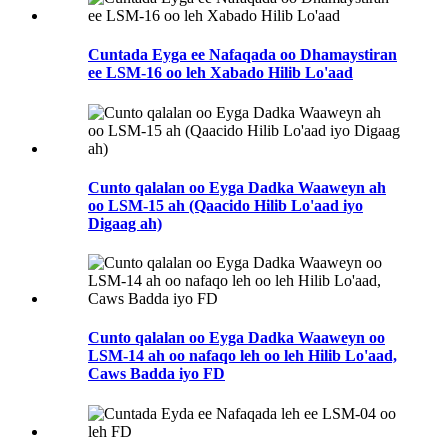
Cuntada Eyga ee Nafaqada oo Dhamaystiran
ee LSM-16 oo leh Xabado Hilib Lo'aad
Cunto qalalan oo Eyga Dadka Waaweyn ah
oo LSM-15 ah (Qaacido Hilib Lo'aad iyo
Digaag ah)
Cunto qalalan oo Eyga Dadka Waaweyn oo
LSM-14 ah oo nafaqo leh oo leh Hilib Lo'aad,
Caws Badda iyo FD