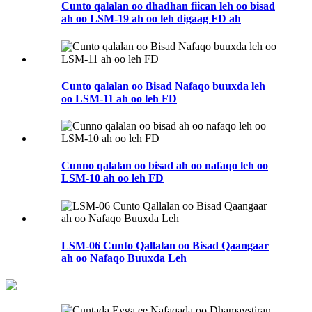
Cunto qalalan oo dhadhan fiican leh oo bisad
ah oo LSM-19 ah oo leh digaag FD ah
Cunto qalalan oo Bisad Nafaqo buuxda leh
oo LSM-11 ah oo leh FD
Cunno qalalan oo bisad ah oo nafaqo leh oo
LSM-10 ah oo leh FD
LSM-06 Cunto Qallalan oo Bisad Qaangaar
ah oo Nafaqo Buuxda Leh